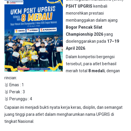
PSHT UPGRIS
kembali
menorehkan prestasi
membanggakan dalam ajang
Bogor Pencak Silat
Championship 2026
yang
diselenggarakan pada
17–19
April 2026
.
Dalam kompetisi bergengsi
tersebut, para atlet berhasil
meraih total
8 medali
, dengan
rincian:
🥇 Emas : 1
🥈 Perak : 3
🥉 Perunggu : 4
Capaian ini menjadi bukti nyata kerja keras, disiplin, dan semangat
juang tinggi para atlet dalam mengharumkan nama UPGRIS di
tingkat Nasional.