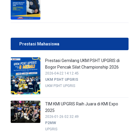
Prestasi Mahasiswa
Prestasi Gemilang UKM PSHT UPGRIS di
Bogor Pencak Silat Championship 2026
2026-04-22 14:12:45
UKM PSHT UPGRIS
UKM PSHT UPGRIS
TIM KMI UPGRIS Raih Juara di KMI Expo
2025
2026-01-26 02:32:49
P2MW
UPGRIS