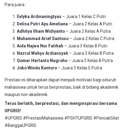
Para juara :
Evlyka Ardinaningtyas
– Juara 1 Kelas C Putri
Delisa Putri Ayu Ameliana
– Juara 2 Kelas A Putri
Adhitya Ilham Widiyanto
– Juara 2 Kelas A Putra
Muhammad Arief Santoso
– Juara 2 Kelas C Putra
Aida Najwa Nur Fatihah
– Juara 3 Kelas B Putri
Nazrul Wahyu Ardiansyah
– Juara 3 Kelas B Putra
Qomar Hartanto Nugroho
– Juara 3 Kelas B Putra
Joko Windu Kuntoro
– Juara 3 Kelas E Putra
Prestasi ini diharapkan dapat menjadi motivasi bagi seluruh
mahasiswa untuk terus berprestasi, baik di bidang akademik
maupun non-akademik.
Terus berlatih, berprestasi, dan menginspirasi bersama
UPGRIS!
#UPGRIS #PrestasiMahasiswa #PSHTUPGRIS #PencakSilat
#BanggaUPGRIS